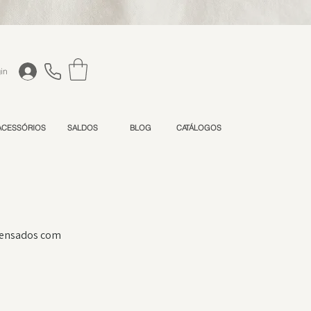
in
ACESSÓRIOS
SALDOS
BLOG
CATÁLOGOS
 pensados com