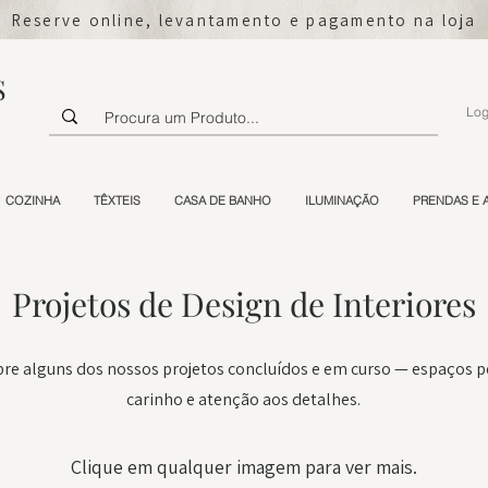
Reserve online, levantamento e pagamento na loja
S
Log
COZINHA
TÊXTEIS
CASA DE BANHO
ILUMINAÇÃO
PRENDAS E 
Projetos de Design de Interiores
re alguns dos nossos projetos concluídos e em curso — espaços
carinho e atenção aos detalhes.
Clique em qualquer imagem para ver mais.