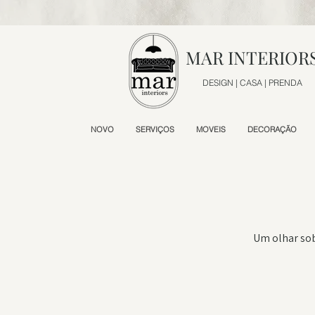
MAR INTERIOR
DESIGN | CASA | PRENDA
NOVO
SERVIÇOS
MOVEIS
DECORAÇÃO
Um olhar sob