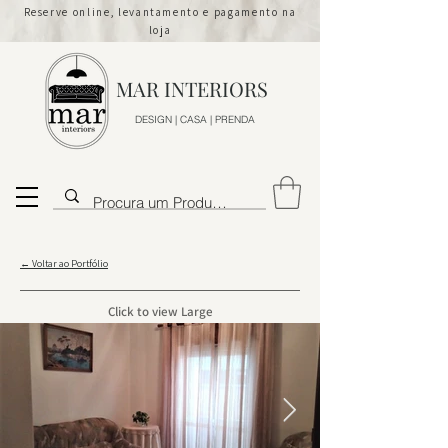
Reserve online, levantamento e pagamento na
loja
MAR INTERIORS
DESIGN | CASA | PRENDA
← Voltar ao Portfólio
Click to view Large