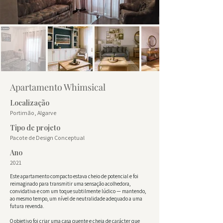
Apartamento Whimsical
Localização
Portimão, Algarve
Tipo de projeto
Pacote de Design Conceptual
Ano
2021
Este apartamento compacto estava cheio de potencial e foi
reimaginado para transmitir uma sensação acolhedora,
convidativa e com um toque subtilmente lúdico — mantendo,
ao mesmo tempo, um nível de neutralidade adequado a uma
futura revenda.
O objetivo foi criar uma casa quente e cheia de carácter que