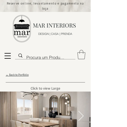
Reserve online, levantamento e pagamento na
loja
MAR INTERIORS
DESIGN | CASA | PRENDA
← Back to Portfolio
Click to view Large