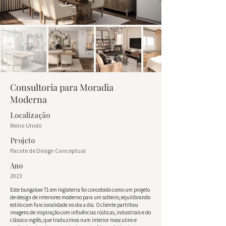
Consultoria para Moradia
Moderna
Localização
Reino Unido
Projeto
Pacote de Design Conceptual
Ano
2023
Este bungalow T1 em Inglaterra foi concebido como um projeto
de design de interiores moderno para um solteiro, equilibrando
estilo com funcionalidade no dia a dia. O cliente partilhou
imagens de inspiração com influências rústicas, industriais e do
clássico inglês, que traduzimos num interior masculino e