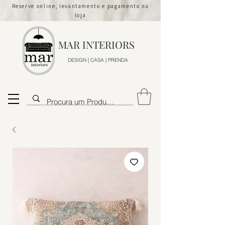
Reserve online, levantamento e pagamento na
loja
MAR INTERIORS
DESIGN | CASA | PRENDA