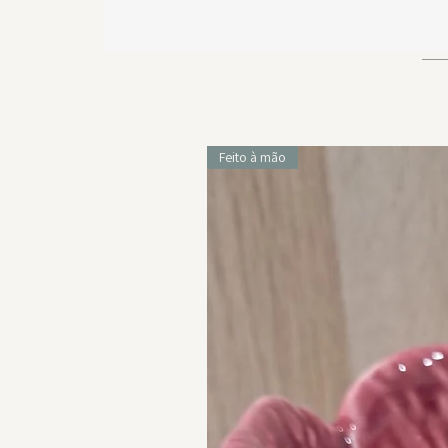
Feito à mão