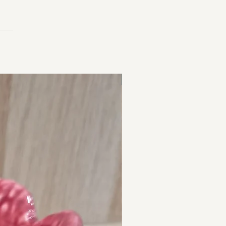
Feito à mão