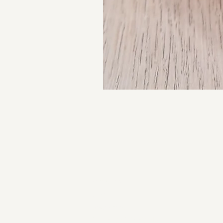
Sobre nos
Contacto
Devoluções
Politica de Privacidade