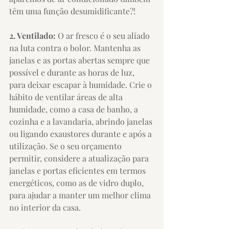
têm uma função desumidificante?!
2. Ventilado:
 O ar fresco é o seu aliado 
na luta contra o bolor. Mantenha as 
janelas e as portas abertas sempre que 
possível e durante as horas de luz, 
para deixar escapar à humidade. Crie o 
hábito de ventilar áreas de alta 
humidade, como a casa de banho, a 
cozinha e a lavandaria, abrindo janelas 
ou ligando exaustores durante e após a 
utilização. Se o seu orçamento 
permitir, considere a atualização para 
janelas e portas eficientes em termos 
energéticos, como as de vidro duplo, 
para ajudar a manter um melhor clima 
no interior da casa.