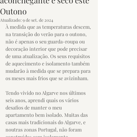
aconchegante e seco este
Outono
Atualizado:
9 de set. de 2024
À medida que as temperaturas descem, 
na transição do verão para o outono, 
não é apenas o seu guarda-roupa ou 
decoração interior que pode precisar 
de uma atualização. Os seus requisitos 
de aquecimento e isolamento também 
mudarão à medida que se prepara para 
os meses mais frios que se avizinham.
Tendo vivido no Algarve nos últimos 
seis anos, aprendi quais os vários 
desafios de manter o meu 
apartamento bem isolado. Muitas das 
casas mais tradicionais do Algarve, e 
noutras zonas Portugal, não foram 
construídas com isolamento 