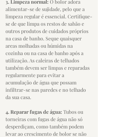
3. Limpeza normal: 
O bolor adora 
alimentar-se de sujidade, pelo que a 
limpeza regular é essencial. Certifique-
se de que limpa os restos de sabão e 
outros produtos de cuidados próprios 
na casa de banho. Seque quaisquer 
areas molhadas ou húmidas na 
cozinha ou na casa de banho após a 
utilização. As caleiras de telhados 
também devem ser limpas e reparadas 
regularmente para evitar a 
acumulação de água que possam 
infiltrar-se nas paredes e no telhado 
da sua casa.
4. Reparar fugas de água:
 Tubos ou 
torneiras com fugas de água não só 
desperdiçam, como também podem 
levar ao crescimento de bolor se não 