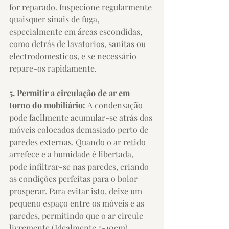
for reparado. Inspecione regularmente 
quaisquer sinais de fuga, 
especialmente em áreas escondidas, 
como detrás de lavatorios, sanitas ou 
electrodomesticos, e se necessário 
repare-os rapidamente.
5. Permitir a circulação de ar em 
torno do mobiliário: 
A condensação 
pode facilmente acumular-se atrás dos 
móveis colocados demasiado perto de 
paredes externas. Quando o ar retido 
arrefece e a humidade é libertada, 
pode infiltrar-se nas paredes, criando 
as condições perfeitas para o bolor 
prosperar. Para evitar isto, deixe um 
pequeno espaço entre os móveis e as 
paredes, permitindo que o ar circule 
livremente (Idealmente 5-10cm).